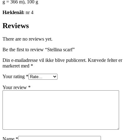
g = 366 m), 100 g
Hæklenål:
nr 4
Reviews
There are no reviews yet.
Be the first to review “Stellina scarf”
Din e-mailadresse vil ikke blive publiceret.
Krævede felter er
markeret med
*
Your rating
*
Your review
*
Name
*