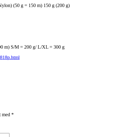
ylon) (50 g = 150 m) 150 g (200 g)
00 m) S/M = 200 g/ L/XL = 300 g
1818p.html
et med
*