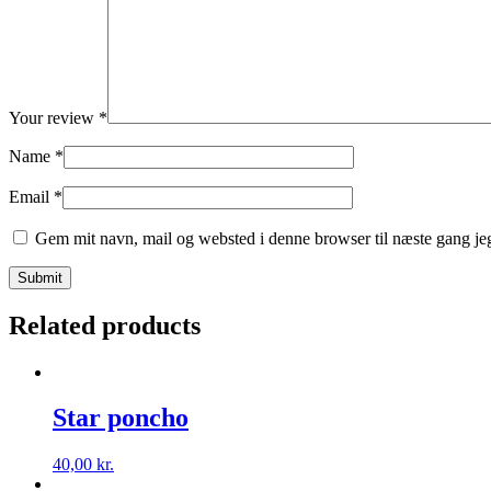
Your review
*
Name
*
Email
*
Gem mit navn, mail og websted i denne browser til næste gang j
Related products
Star poncho
40,00
kr.