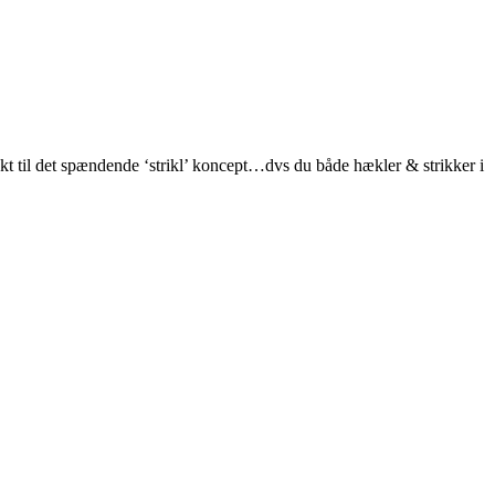
ekt til det spændende ‘strikl’ koncept…dvs du både hækler & strikker i