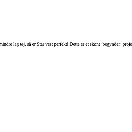
dre lag tøj, så er Star vest perfekt! Dette er et skønt ‘begynder’ proj