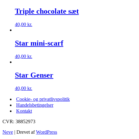
Triple chocolate sæt
40,00
kr.
Star mini-scarf
40,00
kr.
Star Genser
40,00
kr.
Cookie- og privatlivspolitik
Handelsbetingelser
Kontakt
CVR: 38852973
Neve
| Drevet af
WordPress