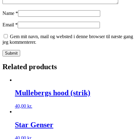
Name
*
Email
*
Gem mit navn, mail og websted i denne browser til næste gang
jeg kommenterer.
Related products
Mullebergs hood (strik)
40,00
kr.
Star Genser
40,00
kr.