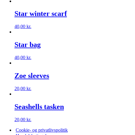
Star winter scarf
40,00
kr.
Star bag
40,00
kr.
Zoe sleeves
20,00
kr.
Seashells tasken
20,00
kr.
Cookie- og privatlivspolitik