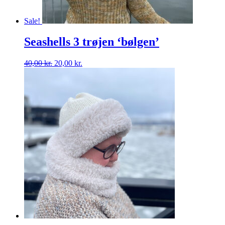
Sale!
Seashells 3 trøjen ‘bølgen’
40,00
kr.
20,00
kr.