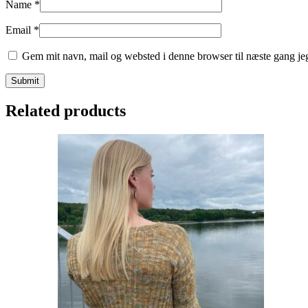
Name
*
Email
*
Gem mit navn, mail og websted i denne browser til næste gang j
Related products