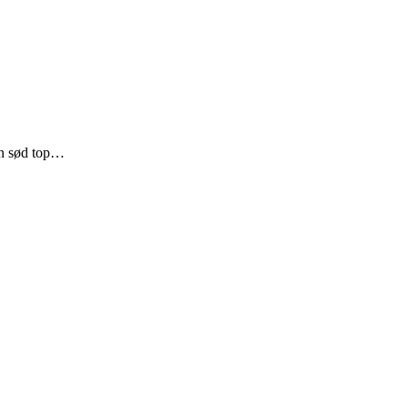
 en sød top…