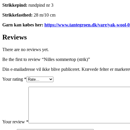
Strikkepind:
rundpind nr 3
Strikkefasthed:
28 m/10 cm
Garn kan købes her:
https://www.tantegroen.dk/vare/yak-wool-0
Reviews
There are no reviews yet.
Be the first to review “Nilles sommertop (strik)”
Din e-mailadresse vil ikke blive publiceret.
Krævede felter er marker
Your rating
*
Your review
*