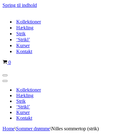
Spring til indhold
Kollektioner
Hækling
Strik
‘Strikl’
Kurser
Kontakt
Indkøbskurv
0
Navigation
menu
Navigation
menu
Kollektioner
Hækling
Strik
‘Strikl’
Kurser
Kontakt
Home
\
Sommer drømme
\
Nilles sommertop (strik)