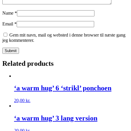
Name
*
Email
*
Gem mit navn, mail og websted i denne browser til næste gang
jeg kommenterer.
Related products
‘a warm hug’ 6 ‘strikl’ ponchoen
20,00
kr.
‘a warm hug’ 3 lang version
20,00
kr.