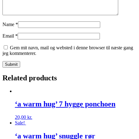
Name
*
Email
*
Gem mit navn, mail og websted i denne browser til næste gang
jeg kommenterer.
Related products
‘a warm hug’ 7 hygge ponchoen
20,00
kr.
Sale!
‘a warm hug’ snuggle rør