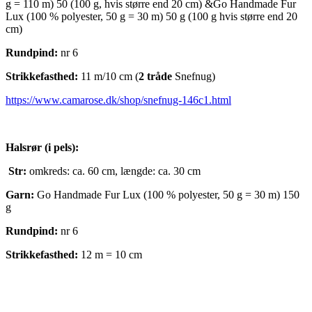
g = 110 m) 50 (100 g, hvis større end 20 cm) &Go Handmade Fur
Lux (100 % polyester, 50 g = 30 m) 50 g (100 g hvis større end 20
cm)
Rundpind:
nr 6
Strikkefasthed:
11 m/10 cm (
2 tråde
Snefnug)
https://www.camarose.dk/shop/snefnug-146c1.html
Halsrør (i pels):
Str:
omkreds: ca. 60 cm, længde: ca. 30 cm
Garn:
Go Handmade Fur Lux (100 % polyester, 50 g = 30 m) 150
g
Rundpind:
nr 6
Strikkefasthed:
12 m = 10 cm