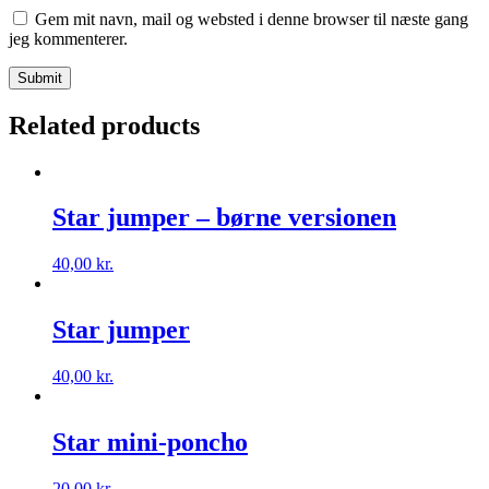
Gem mit navn, mail og websted i denne browser til næste gang
jeg kommenterer.
Related products
Star jumper – børne versionen
40,00
kr.
Star jumper
40,00
kr.
Star mini-poncho
20,00
kr.