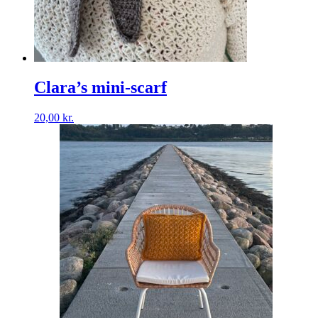
Clara’s mini-scarf
20,00
kr.