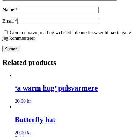
Name
*
Email
*
Gem mit navn, mail og websted i denne browser til næste gang
jeg kommenterer.
Related products
‘a warm hug’ pulsvarmere
20,00
kr.
Butterfly hat
20,00
kr.