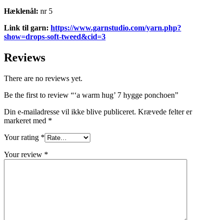
Hæklenål:
nr 5
Link til garn:
https://www.garnstudio.com/yarn.php?
show=drops-soft-tweed&cid=3
Reviews
There are no reviews yet.
Be the first to review “‘a warm hug’ 7 hygge ponchoen”
Din e-mailadresse vil ikke blive publiceret.
Krævede felter er
markeret med
*
Your rating
*
Your review
*